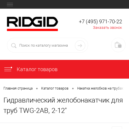
+7 (495) 971-70-22
Заказать звонок
Каталог товаров
•
•
•
Главная страница
Каталог товаров
Накатка желобков на трубах
Гидравлический желобонакатчик для
труб TWG-2AB, 2-12"