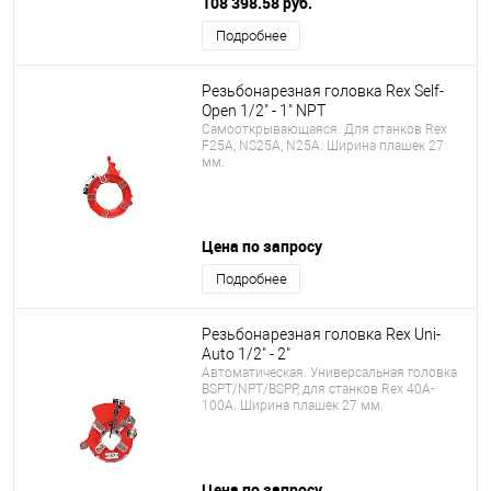
108 398.58 руб.
Подробнее
Резьбонарезная головка Rex Self-
Open 1/2" - 1" NPT
Самооткрывающаяся. Для станков Rex
F25A, NS25A, N25A. Ширина плашек 27
мм.
Цена по запросу
Подробнее
Резьбонарезная головка Rex Uni-
Auto 1/2" - 2"
Автоматическая. Универсальная головка
BSPT/NPT/BSPP, для станков Rex 40A-
100A. Ширина плашек 27 мм.
Цена по запросу