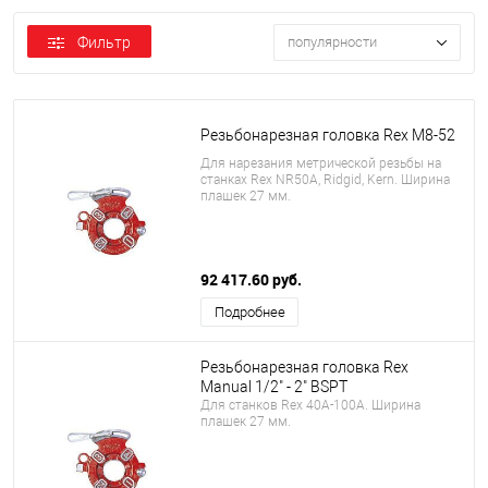
Фильтр
популярности
Резьбонарезная головка Rex M8-52
Для нарезания метрической резьбы на
станках Rex NR50A, Ridgid, Kern. Ширина
плашек 27 мм.
92 417.60 руб.
Подробнее
Резьбонарезная головка Rex
Manual 1/2" - 2" BSPT
Для станков Rex 40A-100A. Ширина
плашек 27 мм.