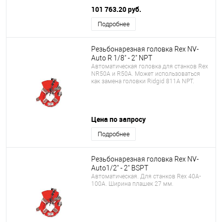
101 763.20 руб.
Подробнее
Резьбонарезная головка Rex NV-
Auto R 1/8" - 2" NPT
Автоматическая головка для cтанков Rex
NR50A и R50A. Может использоваться
как замена головки Ridgid 811A NPT.
Цена по запросу
Подробнее
Резьбонарезная головка Rex NV-
Auto1/2" - 2" BSPT
Автоматическая. Для станков Rex 40A-
100A. Ширина плашек 27 мм.