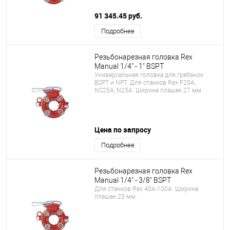
91 345.45 руб.
Подробнее
Резьбонарезная головка Rex
Manual 1/4" - 1" BSPT
Универсальная головка для гребенок
BSPT и NPT. Для станков Rex F25A,
NS25A, N25A. Ширина плашек 27 мм.
Цена по запросу
Подробнее
Резьбонарезная головка Rex
Manual 1/4" - 3/8" BSPT
Для станков Rex 40A-100A. Ширина
плашек 23 мм.