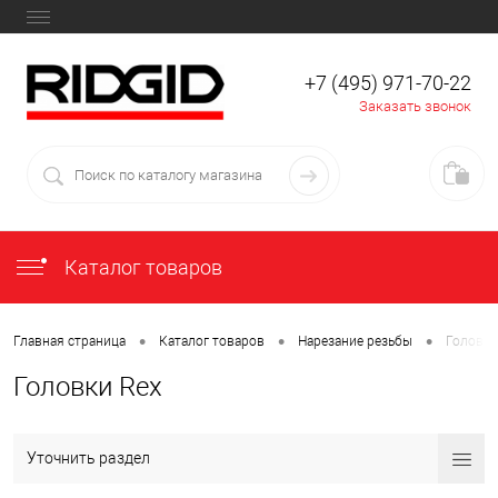
+7 (495) 971-70-22
Заказать звонок
Каталог товаров
•
•
•
Главная страница
Каталог товаров
Нарезание резьбы
Головки
Головки Rex
Уточнить раздел