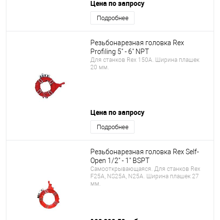
Цена по запросу
Подробнее
Резьбонарезная головка Rex
Profiling 5" - 6" NPT
Для станков Rex 150A. Ширина плашек
20 мм.
Цена по запросу
Подробнее
Резьбонарезная головка Rex Self-
Open 1/2" - 1" BSPT
Самооткрывающаяся. Для станков Rex
F25A, NS25A, N25A. Ширина плашек 27
мм.