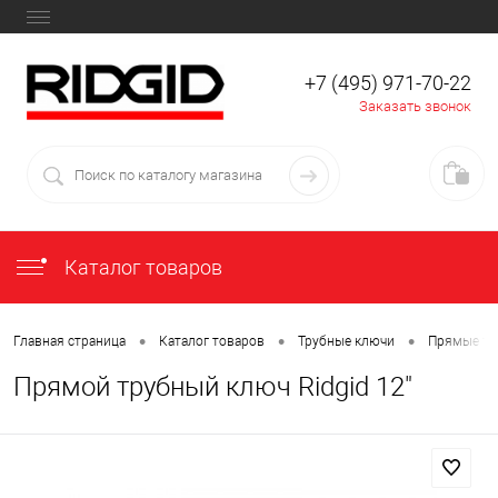
+7 (495) 971-70-22
Заказать звонок
Каталог товаров
•
•
•
Главная страница
Каталог товаров
Трубные ключи
Прямые тр
Прямой трубный ключ Ridgid 12"