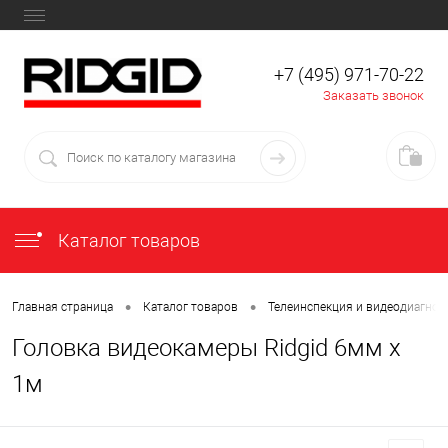
+7 (495) 971-70-22
Заказать звонок
Каталог товаров
•
•
Главная страница
Каталог товаров
Телеинспекция и видеодиагнос
Головка видеокамеры Ridgid 6мм x
1м