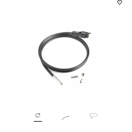
Головка
Головка
Головка