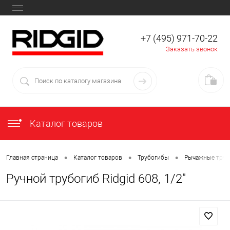
+7 (495) 971-70-22
Заказать звонок
Каталог товаров
•
•
•
Главная страница
Каталог товаров
Трубогибы
Рычажные труб
Ручной трубогиб Ridgid 608, 1/2"