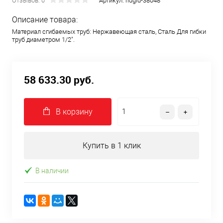
Отзывов: 0
Артикул:
ridgid-38048
Описание товара:
Ridgid 608,
Ridgid 608,
Материал сгибаемых труб: Нержавеющая сталь, Сталь Для гибки
труб диаметром 1/2".
1/2"
1/2" фото 2
58 633.30 руб.
В корзину
Купить в 1 клик
В наличии