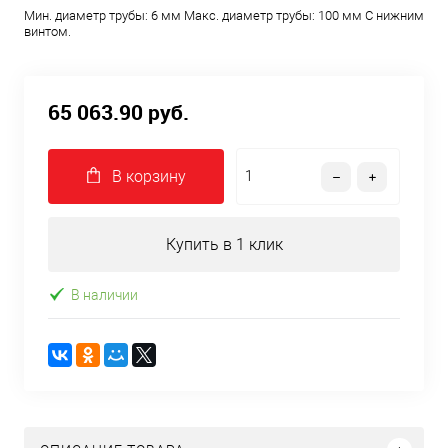
Мин. диаметр трубы: 6 мм Макс. диаметр трубы: 100 мм С нижним
винтом.
65 063.90 руб.
В корзину
Купить в 1 клик
В наличии