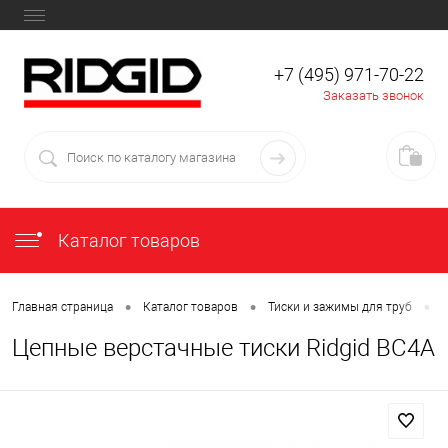
+7 (495) 971-70-22
Заказать звонок
Каталог товаров
•
•
•
Главная страница
Каталог товаров
Тиски и зажимы для труб
Цепные верстачные тиски Ridgid BC4A