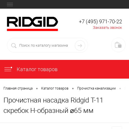
+7 (495) 971-70-22
Заказать звонок
Каталог товаров
•
•
•
Главная страница
Каталог товаров
Прочистка канализации
Пр
Прочистная насадка Ridgid T-11
скребок Н-образный ⌀65 мм