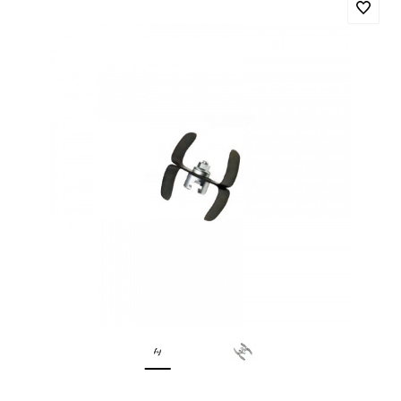
Прочистная
Прочистная