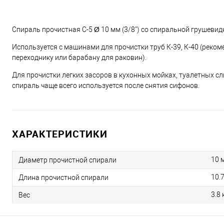
Спираль прочистная C-5 Ø 10 мм (3/8") со спиральной грушеви
Используется с машинами для прочистки труб К-39, К-40 (реком
переходнику или барабану для раковин).
Для прочистки легких засоров в кухонных мойках, туалетных сл
спираль чаще всего используется после снятия сифонов.
ХАРАКТЕРИСТИКИ
10 
Диаметр прочистной спирали
10.
Длина прочистной спирали
3.8 
Вес