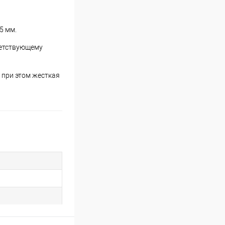
5 мм.
тветствующему
и при этом жесткая