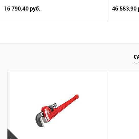
16 790.40 руб.
46 583.90 
В корзину
Купить в 1 клик
Сравнение
Купить в 1
С
В избранное
В наличии
В избранно