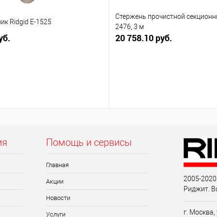
Стержень прочистной секционны
к Ridgid E-1525
2476, 3 м
уб.
20 758.10 руб.
ия
Помощь и сервисы
Главная
2005-2020
Акции
Риджит. В
Новости
г. Москва,
Услуги