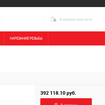
В корзине
пока
пусто
НАРЕЗАНИЕ РЕЗЬБЫ
ГОВ
СВЕРЛЕНИЕ ТРУБ
КЦИЯ И ВИДЕОДИАГНОСТИКА
БОЛТОРЕЗЫ И КАБЕЛЕРЕЗЫ
392 118.10 руб.
СИСТЕМЫ ХРАНЕНИЯ KNAACK