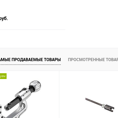
руб.
В корзину
 клик
Сравнение
АМЫЕ ПРОДАВАЕМЫЕ ТОВАРЫ
ПРОСМОТРЕННЫЕ ТОВА
е
В наличии
дуем