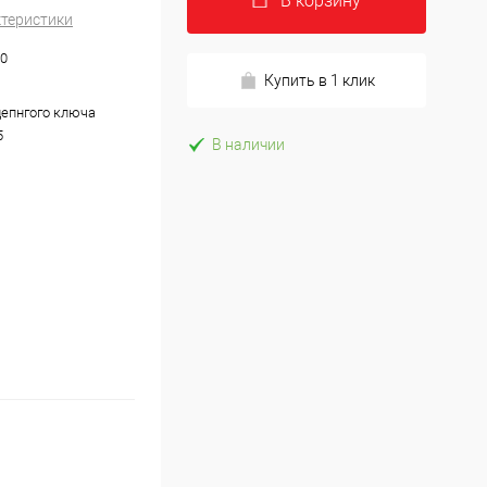
В корзину
ктеристики
10
Купить в 1 клик
цепнгого ключа
5
В наличии