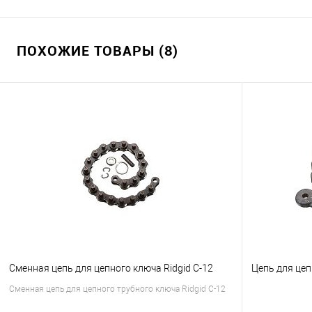
ПОХОЖИЕ ТОВАРЫ (8)
Сменная цепь для цепного ключа Ridgid C-12
Цепь для цеп
Сменная цепь для цепного трубного ключа Ridgid C-12