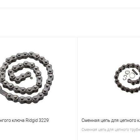
нгого ключа Ridgid 3229
Сменная цепь для цепного к
Сменная цепь для цепного трубн