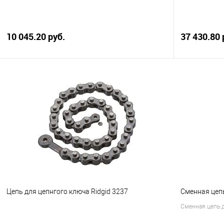
10 045.20 руб.
37 430.80 
В корзину
Купить в 1 клик
Сравнение
Купить в 1
В избранное
В наличии
В избранно
Цепь для цепнгого ключа Ridgid 3237
Сменная цепь
Сменная цепь д