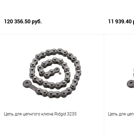
120 356.50 руб.
11 939.40 
В корзину
Купить в 1 клик
Сравнение
Купить в 1
В избранное
В наличии
В избранно
Цепь для цепнгого ключа Ridgid 3235
Цепь для цеп