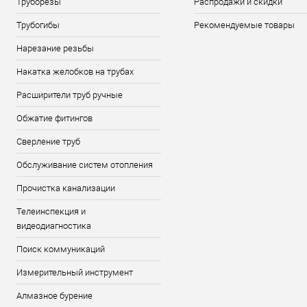
Труборезы
Распродажи и скидки
Трубогибы
Рекомендуемые товары
Нарезание резьбы
Накатка желобков на трубах
Расширители труб ручные
Обжатие фитингов
Сверление труб
Обслуживание систем отопления
Прочистка канализации
Телеинспекция и
видеодиагностика
Поиск коммуникаций
Измерительный инструмент
Алмазное бурение