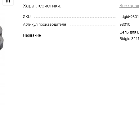
Характеристики:
Все хара
SKU
ridgid-930
Артикул производителя
93010
Цепь для 
Название
Ridgid 321