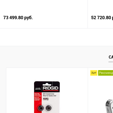
73 499.80 руб.
52 720.80 
В корзину
Купить в 1 клик
Сравнение
Купить в 1
С
В избранное
В наличии
В избранно
Хит
Рекомен